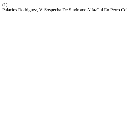
(1)
Palacios Rodríguez, V. Sospecha De Síndrome Alfa-Gal En Perro C