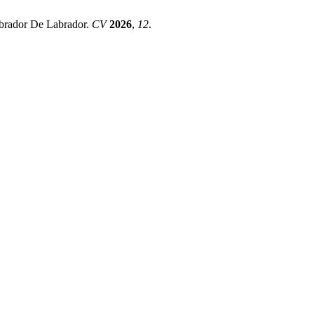
obrador De Labrador.
CV
2026
,
12
.