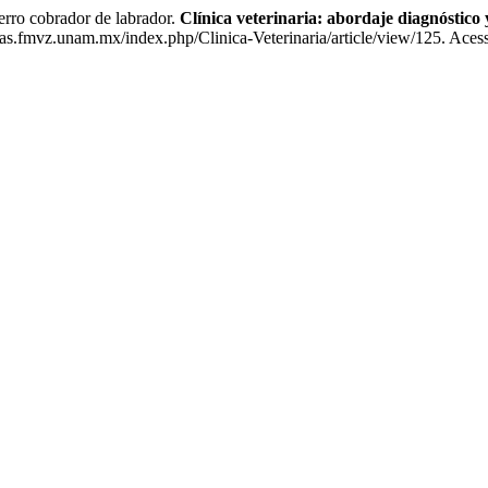
o cobrador de labrador.
Clínica veterinaria: abordaje diagnóstico 
as.fmvz.unam.mx/index.php/Clinica-Veterinaria/article/view/125. Aces