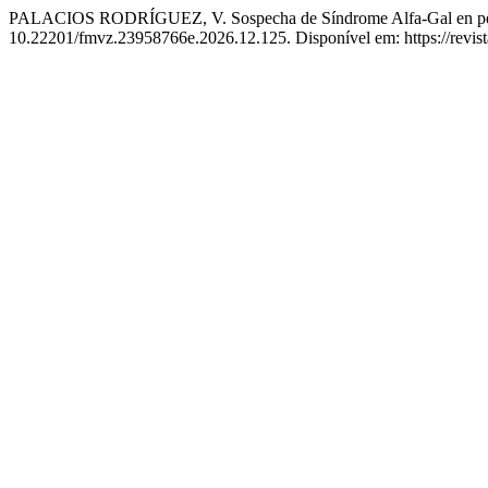
PALACIOS RODRÍGUEZ, V. Sospecha de Síndrome Alfa-Gal en perr
10.22201/fmvz.23958766e.2026.12.125. Disponível em: https://revist