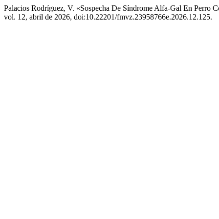
Palacios Rodríguez, V. «Sospecha De Síndrome Alfa-Gal En Perro 
vol. 12, abril de 2026, doi:10.22201/fmvz.23958766e.2026.12.125.