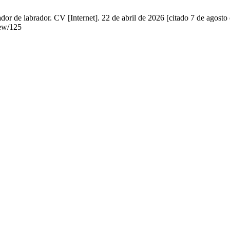
r de labrador. CV [Internet]. 22 de abril de 2026 [citado 7 de agosto
iew/125