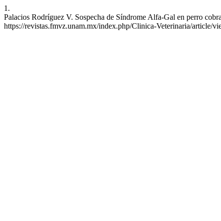
1.
Palacios Rodríguez V. Sospecha de Síndrome Alfa-Gal en perro cobrado
https://revistas.fmvz.unam.mx/index.php/Clinica-Veterinaria/article/v