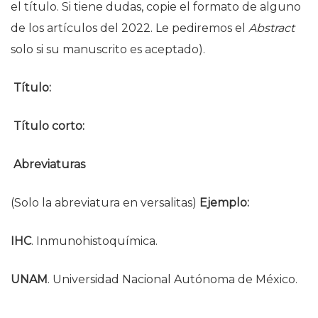
el título. Si tiene dudas, copie el formato de alguno
de los artículos del 2022. Le pediremos el
Abstract
solo si su manuscrito es aceptado).
Título
:
Título corto
:
Abreviaturas
(Solo la abreviatura en versalitas)
Ejemplo:
IHC
. Inmunohistoquímica.
UNAM
. Universidad Nacional Autónoma de México.