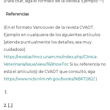
(Para citar, siga el formato de la Revista. Ejemplo:
)
Referencias
(En el formato Vancouver de la revista CVADT.
Ejemplo en cualquiera de los siguientes artículos
[atienda puntualmente los detalles, sea muy
cuidadoso]:
https://revistas.fmvz.unam.mx/index.php/Clinica-
Veterinaria/issue/view/16/showToc
Si su referencia no
está el artículo(s) de CVADT que consultó, siga
https://www.ncbi.nlm.nih.gov/books/NBK7282/
)
1.
2. [...]